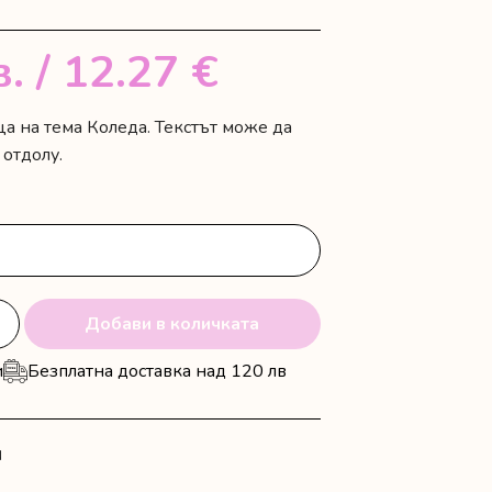
в.
/ 12.27 €
а на тема Коледа. Текстът може да
 отдолу.
Добави в количката
и
Безплатна доставка над 120 лв
N