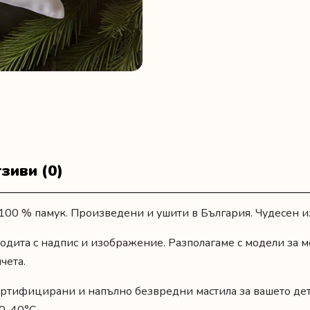
зиви (0)
100 % памук. Произведени и ушити в България. Чудесен и
одита с надпис и изображение
. Разполагаме с модели за м
чета.
ртифицирани и напълно безвредни мастила за вашето дете