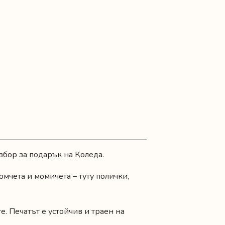
збор за подарък на Коледа.
омчета и момичета – туту полички,
. Печатът е устойчив и траен на