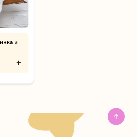
инка и