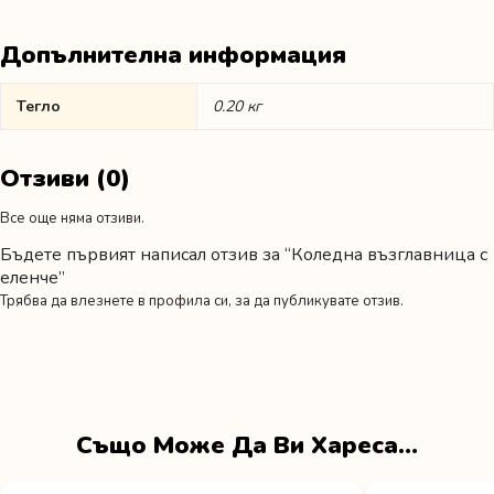
Допълнителна информация
Тегло
0.20 кг
Отзиви (0)
Все още няма отзиви.
Бъдете първият написал отзив за “Коледна възглавница с
еленче”
Трябва да
влезнете в профила си
, за да публикувате отзив.
Също Може Да Ви Хареса…