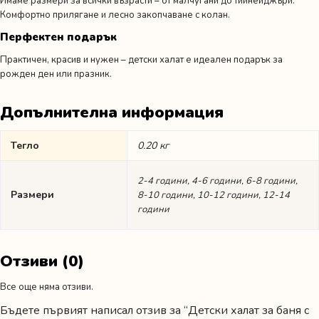
Имаме размери за всички възрасти – от малчугани до тийнейджъри.
Комфортно прилягане и лесно закопчаване с колан.
Перфектен подарък
Практичен, красив и нужен – детски халат е идеален подарък за
рожден ден или празник.
Допълнителна информация
Тегло
0.20 кг
2-4 години, 4-6 години, 6-8 години,
Размери
8-10 години, 10-12 години, 12-14
години
Отзиви (0)
Все още няма отзиви.
Бъдете първият написал отзив за “Детски халат за баня с