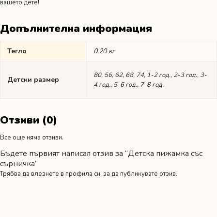
вашето дете!
Допълнителна информация
Тегло
0.20 кг
80, 56, 62, 68, 74, 1-2 год., 2-3 год., 3-
Детски размер
4 год., 5-6 год., 7-8 год.
Отзиви (0)
Все още няма отзиви.
Бъдете първият написал отзив за “Детска пижамка със
сърничка”
Трябва да
влезнете в профила си
, за да публикувате отзив.