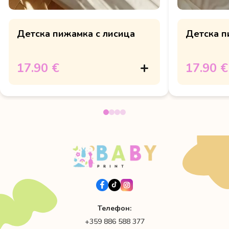
Детска пижамка с лисица
Детска п
17.90 €
17.90 €
Телефон:
+359 886 588 377