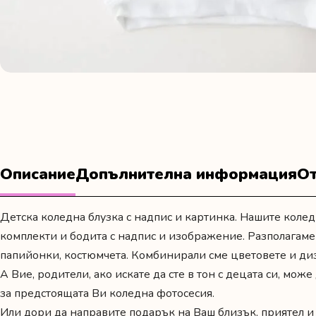
Описание
Допълнителна информация
От
Детска коледна блузка с надпис и картинка. Нашите колед
комплекти
и
бодита с надпис и изображение
. Разполагаме
папийонки, костюмчета. Комбинирали сме цветовете и ди
А Вие, родители, ако искате да сте в тон с децата си, мо
за предстоящата Ви коледна фотосесия.
Или дори да направите подарък на Ваш близък, приятел и