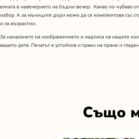
елхата в навечерието на Бъдни вечер. Какво по-хубаво от
избор. А за мъниците дори може да се комплектова със ст
и за възрастни.
За нанасянето на изображението и надписа на нашите ко
вашето дете. Печатът е устойчив и траен на пране и глад
Също м