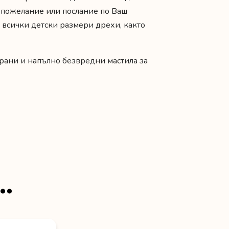
, пожелание или послание по Ваш
 всички детски размери дрехи, както
рани и напълно безвредни мастила за
…