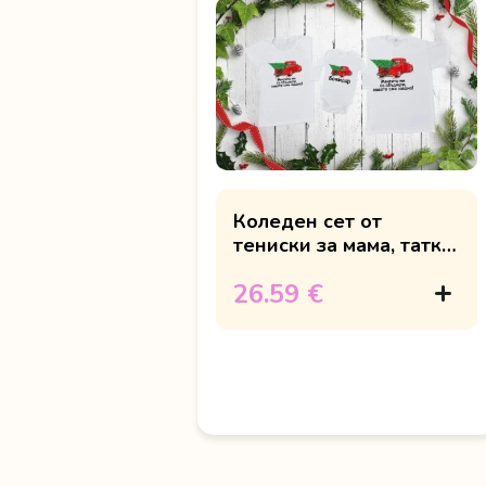
Коледен сет от
тениски за мама, татко
и мен
26.59 €