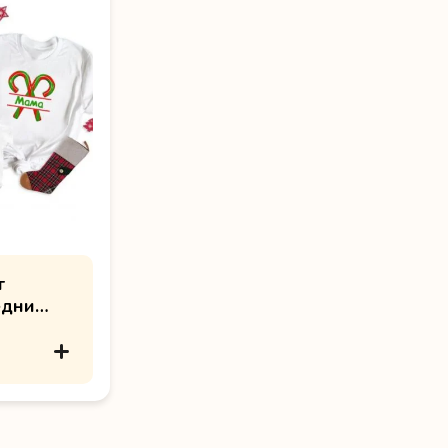
т
едни