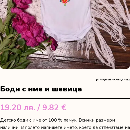
ПРЕДИШЕН
СЛЕДВАЩ
Боди с име и шевица
19.20
лв.
/ 9.82 €
Детско боди с име от 100 % памук. Всички размери
налични. В полето напишете името, което да отпечатаме на