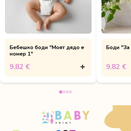
Бебешко боди "Моят дядо е
Боди "За
номер 1"
9.82 €
9.82 €