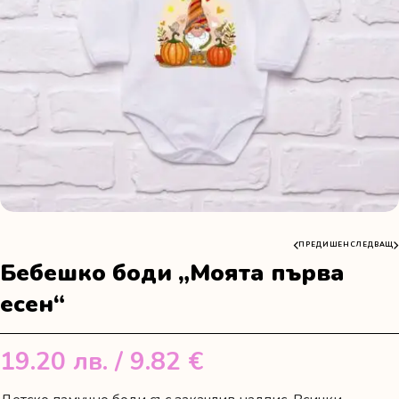
ПРЕДИШЕН
СЛЕДВАЩ
Бебешко боди „Моята първа
есен“
19.20
лв.
/ 9.82 €