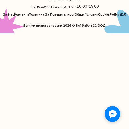
Понеделник до Петък – 10:00-19:00
За Нас
Контакти
Политика За Поверителност
Общи Условия
Cookie Policy (EU)
Всички права запазени 2026 © Бейбибум 22 ООД